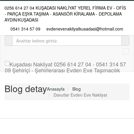
0256 614 27 04 KUŞADASI NAKLİYAT YEREL FİRMA EV - OFİS
- PARÇA EŞYA TAŞIMA - ASANSÖR KİRALAMA - DEPOLAMA
AYDIN/KUŞADASI
0541 314 57 09
evdenevenakliyatkusadasi@hotmail.com
Blog
detay
Anasayfa
Blog
Davutlar Evden Eve Nakliyat