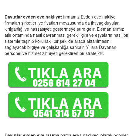
Davutlar evden eve nakliyat
firmamız Evden eve nakliye
firmaları şirketleri ve fiyatları mevzusunda da ihtiyaç duyulan
kırılganlığı ve hassasiyeti göstermeye süre gelir. Elemanlarımız
aile ortamında nasıl davranması gerekliliğini ve eşyaların nasıl bir
sistemle taşınıp korunaklı bir şekilde araca aktarılmasını
sağlayacak bilgiye ve çalışkanlığa sahiptir. Yıllara Dayanan
personel ve hizmet zihniyeti gerektiren bir stratejidir.
Davutlar evden eve taşıma
parça eşya nakliyeci olarak popüler