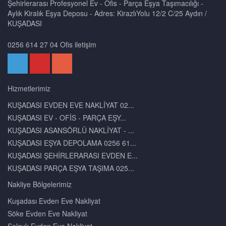
Şehirlerarası Profesyonel Ev - Ofis - Parça Eşya Taşımacılığı -
Aylık Kiralık Eşya Deposu - Adres: KirazlıYolu 12/2 C/25 Aydın /
KUŞADASI
0256 614 27 04
Ofis iletişim
Hizmetlerimiz
KUŞADASI EVDEN EVE NAKLİYAT 02...
KUŞADASI EV - OFİS - PARÇA EŞY...
KUŞADASI ASANSÖRLÜ NAKLİYAT - ...
KUŞADASI EŞYA DEPOLAMA 0256 61...
KUŞADASI ŞEHİRLERARASI EVDEN E...
KUŞADASI PARÇA EŞYA TAŞIMA 025...
Nakliye
Bölgelerimiz
Kuşadası Evden Eve Nakliyat
Söke Evden Eve Nakliyat